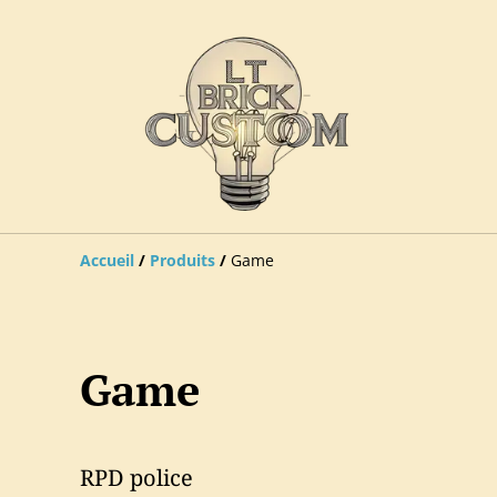
Accueil
/
Produits
/
Game
Game
RPD police